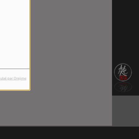
ulsé par Orejime