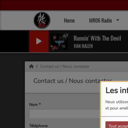
Home
MR06 Radio
Runnin' With The Devil
VAN HALEN
Contact us / Nous contacter
Contact us / Nous contacter
Les in
Nous utilison
Nom
*
et pour améli
Téléphone
Tout accep