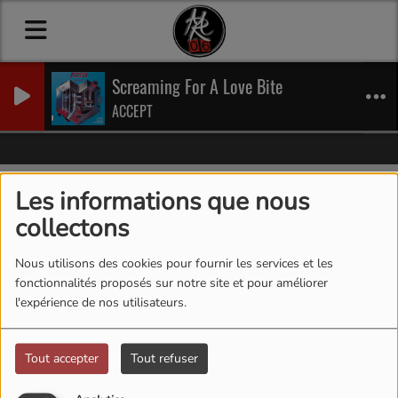
Screaming For A Love Bite
ACCEPT
Vidéos
AC/DC - Through The Mists Of Time (official video)
Les informations que nous
AC/DC - Through The Mists Of Time
collectons
(official video)
Nous utilisons des cookies pour fournir les services et les
fonctionnalités proposés sur notre site et pour améliorer
l'expérience de nos utilisateurs.
Tout accepter
Tout refuser