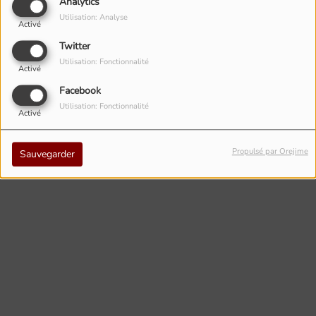
Analytics
Utilisation: Analyse
Activé
Twitter
Utilisation: Fonctionnalité
Activé
Facebook
Utilisation: Fonctionnalité
Activé
Propulsé par Orejime
Sauvegarder